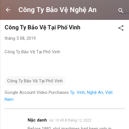
Chuyển đến nội dung chính
Công Ty Bảo Vệ Nghệ An
Công Ty Bảo Vệ Tại Phố Vinh
tháng 5 08, 2019
Công Ty Bảo Vệ Tại Phố Vinh
Công Ty Bảo Vệ Tại Phố Vinh
Google Account Video Purchases
Tp. Vinh, Nghệ An, Việt
Nam
Nặc danh
lúc 10:45 8 tháng 12, 2022
N
Before 1992, slot machines had been only in