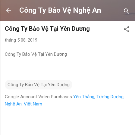
Chuyển đến nội dung chính
Công Ty Bảo Vệ Nghệ An
Công Ty Bảo Vệ Tại Yên Dương
tháng 5 08, 2019
Công Ty Bảo Vệ Tại Yên Dương
Công Ty Bảo Vệ Tại Yên Dương
Google Account Video Purchases
Yên Thắng, Tương Dương,
Nghệ An, Việt Nam
N
h
ậ